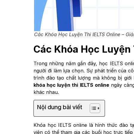
Các Khóa Học Luyện Thi IELTS Online – Giả
Các Khóa Học Luyện T
Trong những năm gần đây, học IELTS onlin
người đi làm lựa chọn. Sự phát triển của c
trình đào tạo chất lượng mà không bị giới h
khóa học luyện thi IELTS online
ngày càng
khác nhau.
Nội dung bài viết
Khóa học IELTS online là hình thức đào t
viên có thể tham gia các buổi học trực tiếp 