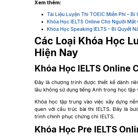
Xem thêm:
Tài Liệu Luyện Thi TOEIC Miễn Phí – B
Khóa Học IELTS Online Cho Người Mất 
Khóa Học Speaking IELTS – Bí Quyết N
Các Loại Khóa Học Lu
Hiện Nay
Khóa Học IELTS Online 
Đây là chương trình được thiết kế dành r
lâu không sử dụng tiếng Anh trong học tập 
Khóa học tập trung vào việc xây dựng nền
quen với cấu trúc bài thi IELTS. Đây là b
trình chinh phục chứng chỉ IELTS.
Khóa Học Pre IELTS Onli