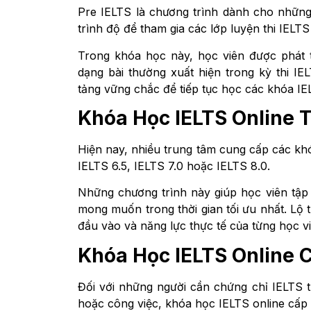
Pre IELTS là chương trình dành cho những
trình độ để tham gia các lớp luyện thi IELT
Trong khóa học này, học viên được phát 
dạng bài thường xuất hiện trong kỳ thi I
tảng vững chắc để tiếp tục học các khóa IE
Khóa Học IELTS Online 
Hiện nay, nhiều trung tâm cung cấp các khó
IELTS 6.5, IELTS 7.0 hoặc IELTS 8.0.
Những chương trình này giúp học viên tập
mong muốn trong thời gian tối ưu nhất. Lộ 
đầu vào và năng lực thực tế của từng học vi
Khóa Học IELTS Online 
Đối với những người cần chứng chỉ IELTS t
hoặc công việc, khóa học IELTS online cấp 