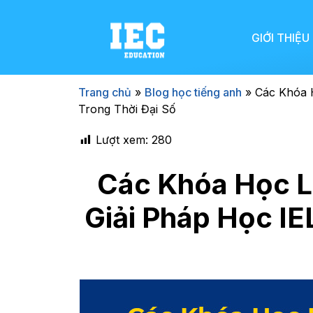
GIỚI THIỆU
Trang chủ
»
Blog học tiếng anh
»
Các Khóa H
Trong Thời Đại Số
Lượt xem:
280
Các Khóa Học Lu
Giải Pháp Học IE