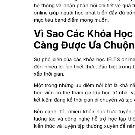
hệ thống và nhận phản hồi chi tiết về quá t
online giúp người học phát triển đầy đủ bố
mục tiêu band điểm mong muốn.
Vì Sao Các Khóa Học 
Càng Được Ưa Chuộn
Sự phổ biến của các khóa học IELTS online
đến nhiều lợi ích thiết thực, đặc biệt tron
xếp thời gian.
Một trong những ưu điểm nổi bật là khả năn
học viên có thể tham gia lớp học từ nhà, v
tiết kiệm đáng kể thời gian di chuyển và tạo
Bên cạnh đó, nhiều khóa học trực tuyến đư
tương tác và công nghệ hỗ trợ học tập thô
kiến thức và luyện tập thường xuyên để nân