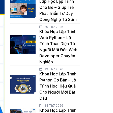
Lớp Học Lập Trình
Cho Bé – Giúp Trẻ
Phát Triển Tư Duy
Công Nghệ Từ Sớm
29 Th7 2026
Khóa Học Lập Trình
Web Python – Lộ
Trình Toàn Diện Từ
Người Mới Đến Web
Developer Chuyên
Nghiệp
29 Th7 2026
Khóa Học Lập Trình
Python Cơ Bản – Lộ
Trình Học Hiệu Quả
Cho Người Mới Bắt
Đầu
24 Th7 2026
Khóa Học Lập Trình