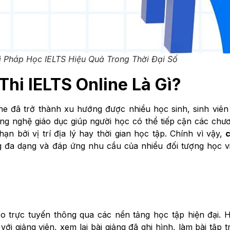
i Pháp Học IELTS Hiệu Quả Trong Thời Đại Số
hi IELTS Online Là Gì?
e đã trở thành xu hướng được nhiều học sinh, sinh viên
ông nghệ giáo dục giúp người học có thể tiếp cận các chư
ạn bởi vị trí địa lý hay thời gian học tập. Chính vì vậy,
c
 đa dạng và đáp ứng nhu cầu của nhiều đối tượng học v
ạo trực tuyến thông qua các nền tảng học tập hiện đại. 
với giảng viên, xem lại bài giảng đã ghi hình, làm bài tập t