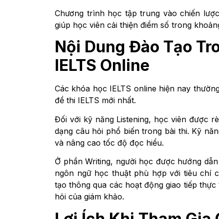
Chương trình học tập trung vào chiến lược
giúp học viên cải thiện điểm số trong khoản
Nội Dung Đào Tạo Tr
IELTS Online
Các khóa học IELTS online hiện nay thường
đề thi IELTS mới nhất.
Đối với kỹ năng Listening, học viên được r
dạng câu hỏi phổ biến trong bài thi. Kỹ nă
và nâng cao tốc độ đọc hiểu.
Ở phần Writing, người học được hướng dẫn c
ngôn ngữ học thuật phù hợp với tiêu chí 
tạo thông qua các hoạt động giao tiếp thực t
hỏi của giám khảo.
Lợi Ích Khi Tham Gia