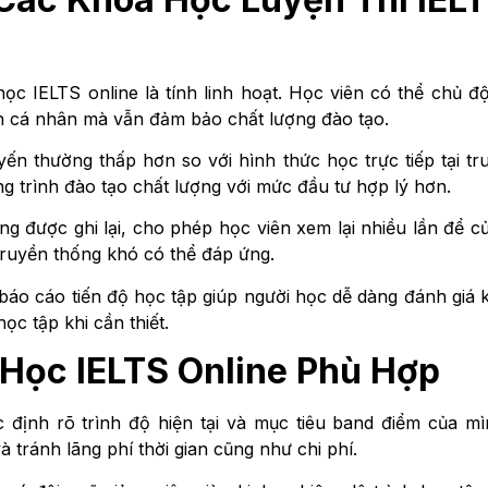
học IELTS online là tính linh hoạt. Học viên có thể chủ đ
ình cá nhân mà vẫn đảm bảo chất lượng đào tạo.
yến thường thấp hơn so với hình thức học trực tiếp tại tr
g trình đào tạo chất lượng với mức đầu tư hợp lý hơn.
g được ghi lại, cho phép học viên xem lại nhiều lần để c
 truyền thống khó có thể đáp ứng.
báo cáo tiến độ học tập giúp người học dễ dàng đánh giá 
c tập khi cần thiết.
Học IELTS Online Phù Hợp
 định rõ trình độ hiện tại và mục tiêu band điểm của mì
tránh lãng phí thời gian cũng như chi phí.