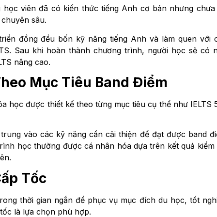
 học viên đã có kiến thức tiếng Anh cơ bản nhưng chưa
S chuyên sâu.
triển đồng đều bốn kỹ năng tiếng Anh và làm quen với 
ELTS. Sau khi hoàn thành chương trình, người học sẽ có 
LTS nâng cao.
Theo Mục Tiêu Band Điểm
a học được thiết kế theo từng mục tiêu cụ thể như IELTS 5
 trung vào các kỹ năng cần cải thiện để đạt được band đ
trình học thường được cá nhân hóa dựa trên kết quả kiểm 
ên.
Cấp Tốc
rong thời gian ngắn để phục vụ mục đích du học, tốt ngh
tốc là lựa chọn phù hợp.