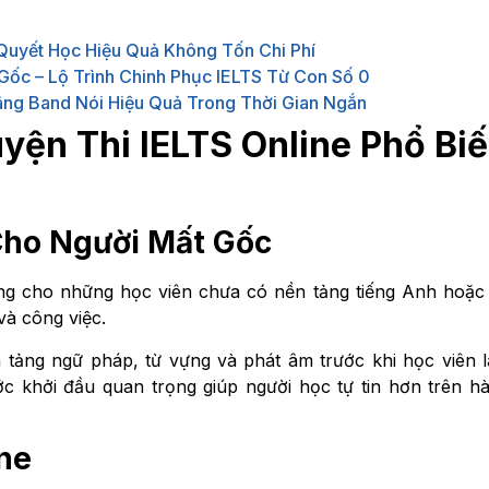
í Quyết Học Hiệu Quả Không Tốn Chi Phí
Gốc – Lộ Trình Chinh Phục IELTS Từ Con Số 0
âng Band Nói Hiệu Quả Trong Thời Gian Ngắn
yện Thi IELTS Online Phổ Bi
Cho Người Mất Gốc
iêng cho những học viên chưa có nền tảng tiếng Anh hoặc
và công việc.
 tảng ngữ pháp, từ vựng và phát âm trước khi học viên 
ước khởi đầu quan trọng giúp người học tự tin hơn trên h
ne