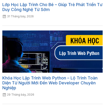
Lớp Học Lập Trình Cho Bé – Giúp Trẻ Phát Triển Tư
Duy Công Nghệ Từ Sớm
31 Tháng bảy, 2026
Khóa Học Lập Trình Web Python – Lộ Trình Toàn
Diện Từ Người Mới Đến Web Developer Chuyên
Nghiệp
29 Tháng bảy, 2026