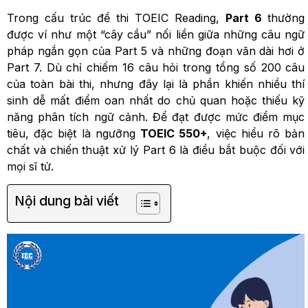
Trong cấu trúc đề thi TOEIC Reading,
Part 6
thường
được ví như một “cây cầu” nối liền giữa những câu ngữ
pháp ngắn gọn của Part 5 và những đoạn văn dài hơi ở
Part 7. Dù chỉ chiếm 16 câu hỏi trong tổng số 200 câu
của toàn bài thi, nhưng đây lại là phần khiến nhiều thí
sinh dễ mất điểm oan nhất do chủ quan hoặc thiếu kỹ
năng phân tích ngữ cảnh. Để đạt được mức điểm mục
tiêu, đặc biệt là ngưỡng
TOEIC 550+
, việc hiểu rõ bản
chất và chiến thuật xử lý Part 6 là điều bắt buộc đối với
mọi sĩ tử.
Nội dung bài viết