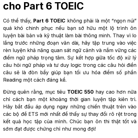
cho Part 6 TOEIC
Có thể thấy,
Part 6 TOEIC
không phải là một “ngọn núi”
quá khó chinh phục nếu bạn sở hữu một lộ trình ôn
luyện bài bản và kỹ thuật làm bài thông minh. Thay vì lo
lắng trước những đoạn văn dài, hãy tập trung vào việc
rèn luyện khả năng quan sát ngữ cảnh và nắm vững các
điểm ngữ pháp trọng tâm. Sự kết hợp giữa tốc độ xử lý
câu hỏi ngữ pháp và tư duy logic trong các câu hỏi điền
câu sẽ là đòn bẩy giúp bạn tối ưu hóa điểm số phần
Reading một cách đáng kể.
Đừng quên rằng, mục tiêu
TOEIC 550
hay cao hơn nữa
chỉ cách bạn một khoảng thời gian luyện tập kiên trì.
Hãy bắt đầu áp dụng ngay những chiến thuật trên vào
các bộ đề ETS mới nhất để thấy sự thay đổi rõ rệt trong
kết quả học tập của mình. Chúc bạn ôn thi thật tốt và
sớm đạt được chứng chỉ như mong đợi!