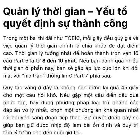
Quản lý thời gian – Yếu tố
quyết định sự thành công
Trong một bài thi dài như TOEIC, mỗi giây đều quý giá và
việc quản lý thời gian chính là chìa khóa để đạt điểm
cao. Thời gian lý tưởng nhất để hoàn thành trọn vẹn 16
câu Part 6 là từ
8 đến 10 phút
. Nếu bạn dành quá nhiều
thời gian ở phần này, bạn sẽ gặp áp lực cực lớn khi đối
mặt với “ma trận” thông tin ở Part 7 phía sau.
Quy tắc vàng ở đây là không nên dừng lại quá 45 giây
cho một câu hỏi khó. Nếu gặp một câu điền câu quá
phức tạp, hãy dùng phương pháp loại trừ nhanh các
đáp án vô lý nhất, chọn một phương án khả quan nhất
rồi chuyển sang đoạn tiếp theo. Sự quyết đoán này sẽ
giúp bạn giữ được nhịp độ làm bài ổn định và duy trì
tâm lý tự tin cho đến cuối giờ thi.