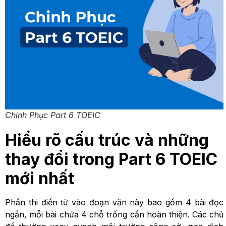
Chinh Phục Part 6 TOEIC
Hiểu rõ cấu trúc và những
thay đổi trong Part 6 TOEIC
mới nhất
Phần thi điền từ vào đoạn văn này bao gồm 4 bài đọc
ngắn, mỗi bài chứa 4 chỗ trống cần hoàn thiện. Các chủ