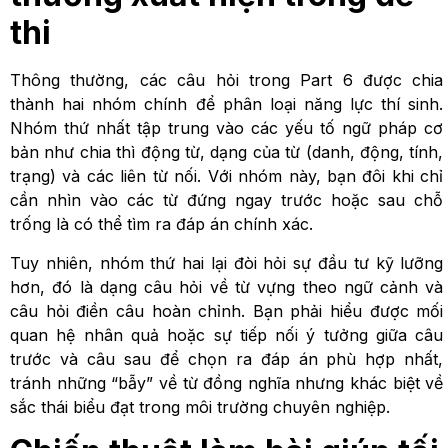
thi
Thông thường, các câu hỏi trong Part 6 được chia
thành hai nhóm chính để phân loại năng lực thí sinh.
Nhóm thứ nhất tập trung vào các yếu tố ngữ pháp cơ
bản như chia thì động từ, dạng của từ (danh, động, tính,
trạng) và các liên từ nối. Với nhóm này, bạn đôi khi chỉ
cần nhìn vào các từ đứng ngay trước hoặc sau chỗ
trống là có thể tìm ra đáp án chính xác.
Tuy nhiên, nhóm thứ hai lại đòi hỏi sự đầu tư kỹ lưỡng
hơn, đó là dạng câu hỏi về từ vựng theo ngữ cảnh và
câu hỏi điền câu hoàn chỉnh. Bạn phải hiểu được mối
quan hệ nhân quả hoặc sự tiếp nối ý tưởng giữa câu
trước và câu sau để chọn ra đáp án phù hợp nhất,
tránh những “bẫy” về từ đồng nghĩa nhưng khác biệt về
sắc thái biểu đạt trong môi trường chuyên nghiệp.