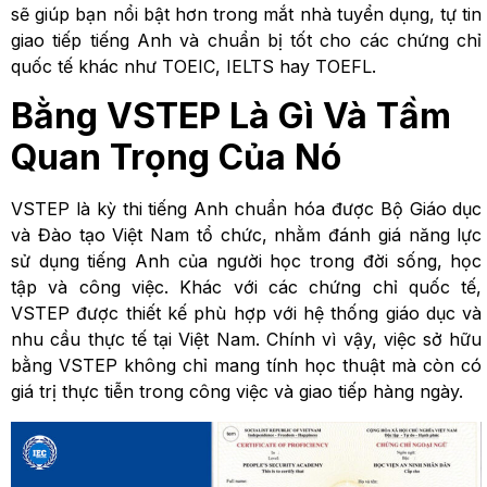
sẽ giúp bạn nổi bật hơn trong mắt nhà tuyển dụng, tự tin
giao tiếp tiếng Anh và chuẩn bị tốt cho các chứng chỉ
quốc tế khác như TOEIC, IELTS hay TOEFL.
Bằng VSTEP Là Gì Và Tầm
Quan Trọng Của Nó
VSTEP là kỳ thi tiếng Anh chuẩn hóa được Bộ Giáo dục
và Đào tạo Việt Nam tổ chức, nhằm đánh giá năng lực
sử dụng tiếng Anh của người học trong đời sống, học
tập và công việc. Khác với các chứng chỉ quốc tế,
VSTEP được thiết kế phù hợp với hệ thống giáo dục và
nhu cầu thực tế tại Việt Nam. Chính vì vậy, việc sở hữu
bằng VSTEP không chỉ mang tính học thuật mà còn có
giá trị thực tiễn trong công việc và giao tiếp hàng ngày.