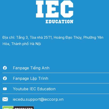
Địa chỉ: Tầng 3, Tòa nhà 25T1, Hoàng Đạo Thúy, Phường Yên
Hòa, Thành phố Hà Nội
Fanpage Tiếng Anh
Fanpage Lập Trình
Youtube IEC Education
iecedu.support@ieccorp.vn