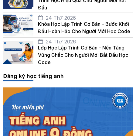
Trình Học Hiệu Quả Cho Người Mới Bắt
Đầu
24 Th7 2026
Khóa Học Lập Trình Cơ Bản – Bước Khởi
Đầu Hoàn Hảo Cho Người Mới Học Code
24 Th7 2026
Lớp Học Lập Trình Cơ Bản – Nền Tảng
Vững Chắc Cho Người Mới Bắt Đầu Học
Code
Đăng ký học tiếng anh