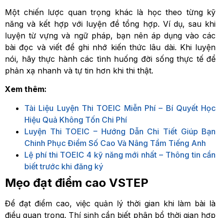
Một chiến lược quan trọng khác là học theo từng kỹ
năng và kết hợp với luyện đề tổng hợp. Ví dụ, sau khi
luyện từ vựng và ngữ pháp, bạn nên áp dụng vào các
bài đọc và viết để ghi nhớ kiến thức lâu dài. Khi luyện
nói, hãy thực hành các tình huống đời sống thực tế để
phản xạ nhanh và tự tin hơn khi thi thật.
Xem thêm:
Tài Liệu Luyện Thi TOEIC Miễn Phí – Bí Quyết Học
Hiệu Quả Không Tốn Chi Phí
Luyện Thi TOEIC – Hướng Dẫn Chi Tiết Giúp Bạn
Chinh Phục Điểm Số Cao Và Nâng Tầm Tiếng Anh
Lệ phí thi TOEIC 4 kỹ năng mới nhất – Thông tin cần
biết trước khi đăng ký
Mẹo đạt điểm cao VSTEP
Để đạt điểm cao, việc quản lý thời gian khi làm bài là
điều quan trọng. Thí sinh cần biết phân bổ thời gian hợp