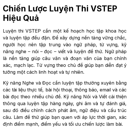
Chiến Lược Luyện Thi VSTEP
Hiệu Quả
Luyện thi VSTEP cần một kế hoạch học tập khoa học
và luyện tập đều đặn. Để xây dựng nền tảng vững chắc,
người học nên tập trung vào ngữ pháp, từ vựng, kỹ
năng nghe – nói – đọc – viết và luyện đề thử. Ngữ pháp
là nền tảng giúp câu văn và đoạn văn của bạn chính
xác, mạch lạc. Từ vựng theo chủ đề giúp bạn diễn đạt ý
tưởng một cách linh hoạt và tự nhiên.
Kỹ năng Nghe và Đọc cần luyện tập thường xuyên bằng
các tài liệu thực tế, bài hội thoại, thông báo, email và các
bài đọc theo nhiều chủ đề. Kỹ năng Nói và Viết cải thiện
thông qua luyện tập hàng ngày, ghi âm và tự đánh giá,
sau đó điều chỉnh cách phát âm, ngữ điệu và cấu trúc
câu. Làm đề thử giúp bạn quen với áp lực thời gian, xác
định điểm mạnh, điểm yếu và tối ưu chiến lược làm bài.