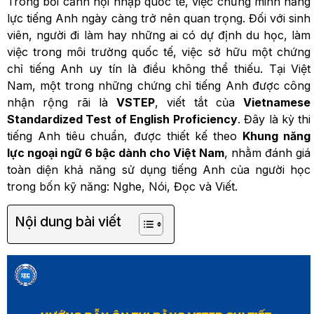
Trong bối cảnh hội nhập quốc tế, việc chứng minh năng
lực tiếng Anh ngày càng trở nên quan trọng. Đối với sinh
viên, người đi làm hay những ai có dự định du học, làm
việc trong môi trường quốc tế, việc sở hữu một chứng
chỉ tiếng Anh uy tín là điều không thể thiếu. Tại Việt
Nam, một trong những chứng chỉ tiếng Anh được công
nhận rộng rãi là
VSTEP
, viết tắt của
Vietnamese
Standardized Test of English Proficiency
. Đây là kỳ thi
tiếng Anh tiêu chuẩn, được thiết kế theo
Khung năng
lực ngoại ngữ 6 bậc dành cho Việt Nam
, nhằm đánh giá
toàn diện khả năng sử dụng tiếng Anh của người học
trong bốn kỹ năng: Nghe, Nói, Đọc và Viết.
Nội dung bài viết