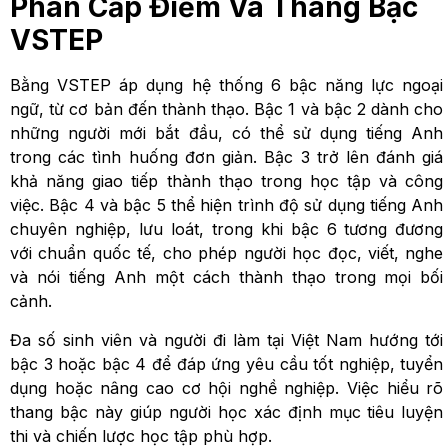
Phân Cấp Điểm Và Thang Bậc
VSTEP
Bằng VSTEP áp dụng hệ thống 6 bậc năng lực ngoại
ngữ, từ cơ bản đến thành thạo. Bậc 1 và bậc 2 dành cho
những người mới bắt đầu, có thể sử dụng tiếng Anh
trong các tình huống đơn giản. Bậc 3 trở lên đánh giá
khả năng giao tiếp thành thạo trong học tập và công
việc. Bậc 4 và bậc 5 thể hiện trình độ sử dụng tiếng Anh
chuyên nghiệp, lưu loát, trong khi bậc 6 tương đương
với chuẩn quốc tế, cho phép người học đọc, viết, nghe
và nói tiếng Anh một cách thành thạo trong mọi bối
cảnh.
Đa số sinh viên và người đi làm tại Việt Nam hướng tới
bậc 3 hoặc bậc 4 để đáp ứng yêu cầu tốt nghiệp, tuyển
dụng hoặc nâng cao cơ hội nghề nghiệp. Việc hiểu rõ
thang bậc này giúp người học xác định mục tiêu luyện
thi và chiến lược học tập phù hợp.