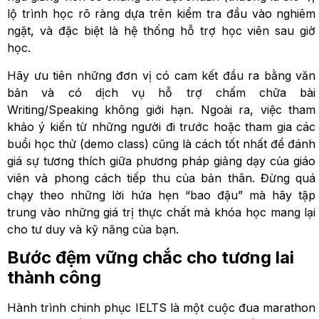
lộ trình học rõ ràng dựa trên kiểm tra đầu vào nghiêm
ngặt, và đặc biệt là hệ thống hỗ trợ học viên sau giờ
học.
Hãy ưu tiên những đơn vị có cam kết đầu ra bằng văn
bản và có dịch vụ hỗ trợ chấm chữa bài
Writing/Speaking không giới hạn. Ngoài ra, việc tham
khảo ý kiến từ những người đi trước hoặc tham gia các
buổi học thử (demo class) cũng là cách tốt nhất để đánh
giá sự tương thích giữa phương pháp giảng dạy của giáo
viên và phong cách tiếp thu của bản thân. Đừng quá
chạy theo những lời hứa hẹn “bao đậu” mà hãy tập
trung vào những giá trị thực chất mà khóa học mang lại
cho tư duy và kỹ năng của bạn.
Bước đệm vững chắc cho tương lai
thành công
Hành trình chinh phục IELTS là một cuộc đua marathon