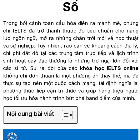
Số
Trong bối cảnh toàn cầu hóa diễn ra mạnh mẽ, chứng
chỉ IELTS đã trở thành thước đo tiêu chuẩn cho năng
lực ngôn ngữ, mở ra những chân trời mới về học thuật
và sự nghiệp. Tuy nhiên, rào cản về khoảng cách địa lý,
chi phí đắt đỏ tại các trung tâm trực tiếp và lịch trình
sinh hoạt dày đặc thường là những trở ngại lớn đối với
các sĩ tử. Sự ra đời của các
khóa học IELTS online
không chỉ đơn thuần là một phương án thay thế, mà đã
thực sự tạo nên một cuộc cách mạng, tái định nghĩa lại
phương thức tiếp cận tri thức và giúp hàng triệu người
học tối ưu hóa hành trình bứt phá band điểm của mình.
Nội dung bài viết