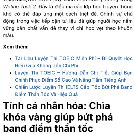
Writing Task 2
. Đây là điều mà các lớp học truyền thống
khó có thể đáp ứng một cách triệt để. Chính sự chủ
động trong việc tiếp cận tư liệu đã giúp người học nắm
vững bản chất vấn đề thay vì chỉ học vẹt theo khuôn
mẫu.
Xem thêm:
Tài Liệu Luyện Thi TOEIC Miễn Phí – Bí Quyết Học
Hiệu Quả Không Tốn Chi Phí
Luyện Thi TOEIC – Hướng Dẫn Chi Tiết Giúp Bạn
Chinh Phục Điểm Số Cao Và Nâng Tầm Tiếng Anh
Chiến Lược Luyện Thi IELTS Cấp Tốc Bứt Phá Band
Điểm Thần Tốc Và Hiệu Quả
Tính cá nhân hóa: Chìa
khóa vàng giúp bứt phá
band điểm thần tốc