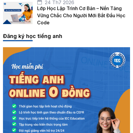
24 Th7 2026
Lớp Học Lập Trình Cơ Bản – Nền Tảng
Vững Chắc Cho Người Mới Bắt Đầu Học
Code
Đăng ký học tiếng anh