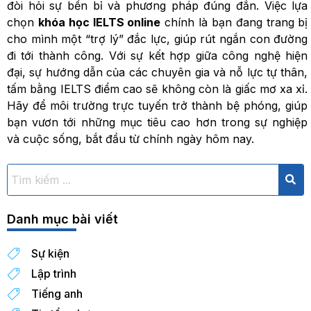
đòi hỏi sự bền bỉ và phương pháp đúng đắn. Việc lựa
chọn
khóa học IELTS online
chính là bạn đang trang bị
cho mình một “trợ lý” đắc lực, giúp rút ngắn con đường
đi tới thành công. Với sự kết hợp giữa công nghệ hiện
đại, sự hướng dẫn của các chuyên gia và nỗ lực tự thân,
tấm bằng IELTS điểm cao sẽ không còn là giấc mơ xa xỉ.
Hãy để môi trường trực tuyến trở thành bệ phóng, giúp
bạn vươn tới những mục tiêu cao hơn trong sự nghiệp
và cuộc sống, bắt đầu từ chính ngày hôm nay.
Danh mục bài viết
Sự kiện
Lập trình
Tiếng anh