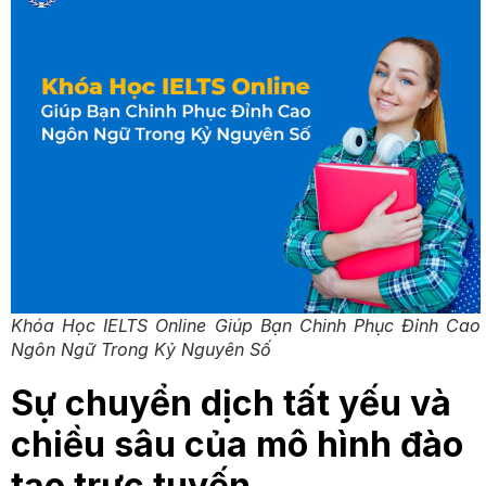
Khóa Học IELTS Online Giúp Bạn Chinh Phục Đỉnh Cao
Ngôn Ngữ Trong Kỷ Nguyên Số
Sự chuyển dịch tất yếu và
chiều sâu của mô hình đào
tạo trực tuyến