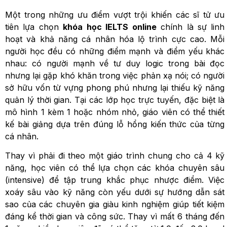
Một trong những ưu điểm vượt trội khiến các sĩ tử ưu
tiên lựa chọn
khóa học IELTS online
chính là sự linh
hoạt và khả năng cá nhân hóa lộ trình cực cao. Mỗi
người học đều có những điểm mạnh và điểm yếu khác
nhau: có người mạnh về tư duy logic trong bài đọc
nhưng lại gặp khó khăn trong việc phản xạ nói; có người
sở hữu vốn từ vựng phong phú nhưng lại thiếu kỹ năng
quản lý thời gian. Tại các lớp học trực tuyến, đặc biệt là
mô hình 1 kèm 1 hoặc nhóm nhỏ, giáo viên có thể thiết
kế bài giảng dựa trên đúng lỗ hổng kiến thức của từng
cá nhân.
Thay vì phải đi theo một giáo trình chung cho cả 4 kỹ
năng, học viên có thể lựa chọn các khóa chuyên sâu
(intensive) để tập trung khắc phục nhược điểm. Việc
xoáy sâu vào kỹ năng còn yếu dưới sự hướng dẫn sát
sao của các chuyên gia giàu kinh nghiệm giúp tiết kiệm
đáng kể thời gian và công sức. Thay vì mất 6 tháng đến