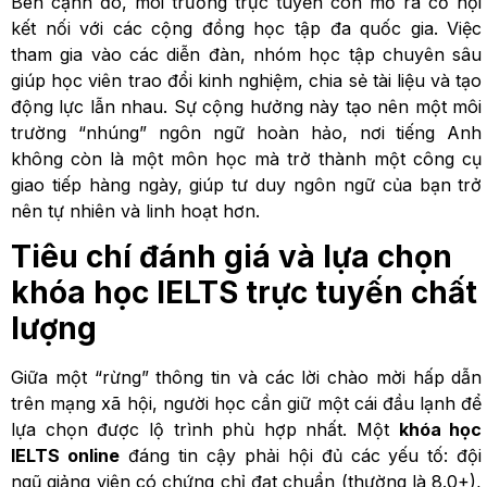
Bên cạnh đó, môi trường trực tuyến còn mở ra cơ hội
kết nối với các cộng đồng học tập đa quốc gia. Việc
tham gia vào các diễn đàn, nhóm học tập chuyên sâu
giúp học viên trao đổi kinh nghiệm, chia sẻ tài liệu và tạo
động lực lẫn nhau. Sự cộng hưởng này tạo nên một môi
trường “nhúng” ngôn ngữ hoàn hảo, nơi tiếng Anh
không còn là một môn học mà trở thành một công cụ
giao tiếp hàng ngày, giúp tư duy ngôn ngữ của bạn trở
nên tự nhiên và linh hoạt hơn.
Tiêu chí đánh giá và lựa chọn
khóa học IELTS trực tuyến chất
lượng
Giữa một “rừng” thông tin và các lời chào mời hấp dẫn
trên mạng xã hội, người học cần giữ một cái đầu lạnh để
lựa chọn được lộ trình phù hợp nhất. Một
khóa học
IELTS online
đáng tin cậy phải hội đủ các yếu tố: đội
ngũ giảng viên có chứng chỉ đạt chuẩn (thường là 8.0+),