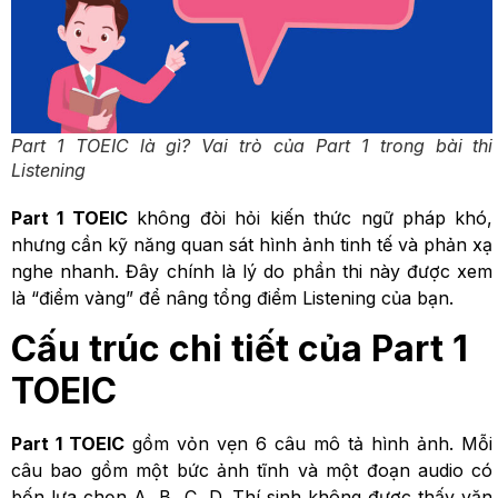
Part 1 TOEIC là gì? Vai trò của Part 1 trong bài thi
Listening
Part 1 TOEIC
không đòi hỏi kiến thức ngữ pháp khó,
nhưng cần kỹ năng quan sát hình ảnh tinh tế và phản xạ
nghe nhanh. Đây chính là lý do phần thi này được xem
là “điểm vàng” để nâng tổng điểm Listening của bạn.
Cấu trúc chi tiết của Part 1
TOEIC
Part 1 TOEIC
gồm vỏn vẹn 6 câu mô tả hình ảnh. Mỗi
câu bao gồm một bức ảnh tĩnh và một đoạn audio có
bốn lựa chọn A, B, C, D. Thí sinh không được thấy văn