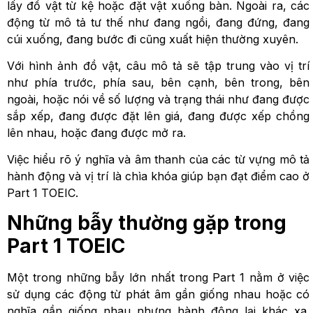
lấy đồ vật từ kệ hoặc đặt vật xuống bàn. Ngoài ra, các
động từ mô tả tư thế như đang ngồi, đang đứng, đang
cúi xuống, đang bước đi cũng xuất hiện thường xuyên.
Với hình ảnh đồ vật, câu mô tả sẽ tập trung vào vị trí
như phía trước, phía sau, bên cạnh, bên trong, bên
ngoài, hoặc nói về số lượng và trạng thái như đang được
sắp xếp, đang được đặt lên giá, đang được xếp chồng
lên nhau, hoặc đang được mở ra.
Việc hiểu rõ ý nghĩa và âm thanh của các từ vựng mô tả
hành động và vị trí là chìa khóa giúp bạn đạt điểm cao ở
Part 1 TOEIC.
Những bẫy thường gặp trong
Part 1 TOEIC
Một trong những bẫy lớn nhất trong Part 1 nằm ở việc
sử dụng các động từ phát âm gần giống nhau hoặc có
nghĩa gần giống nhau nhưng hành động lại khác xa.