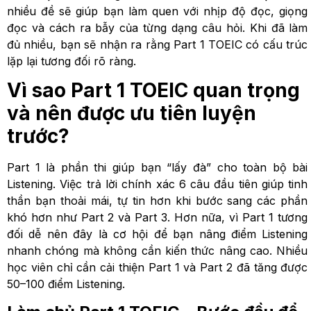
nhiều đề sẽ giúp bạn làm quen với nhịp độ đọc, giọng
đọc và cách ra bẫy của từng dạng câu hỏi. Khi đã làm
đủ nhiều, bạn sẽ nhận ra rằng Part 1 TOEIC có cấu trúc
lặp lại tương đối rõ ràng.
Vì sao Part 1 TOEIC quan trọng
và nên được ưu tiên luyện
trước?
Part 1 là phần thi giúp bạn “lấy đà” cho toàn bộ bài
Listening. Việc trả lời chính xác 6 câu đầu tiên giúp tinh
thần bạn thoải mái, tự tin hơn khi bước sang các phần
khó hơn như Part 2 và Part 3. Hơn nữa, vì Part 1 tương
đối dễ nên đây là cơ hội để bạn nâng điểm Listening
nhanh chóng mà không cần kiến thức nâng cao. Nhiều
học viên chỉ cần cải thiện Part 1 và Part 2 đã tăng được
50–100 điểm Listening.