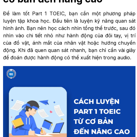
Để làm tốt Part 1 TOEIC, bạn cần một phương pháp
luyện tập khoa học. Đầu tiên là luyện kỹ năng quan sát
hình ảnh. Bạn nên học cách nhìn tổng thể trước, sau đó
nhìn vào chi tiết nhỏ như hành động của đôi tay, vị trí
của đồ vật, ánh mắt của nhân vật hoặc hướng chuyển
động. Khi đã quen quan sát nhanh, bạn chỉ cần vài giây
để đoán được hành động có thể xuất hiện trong audio.