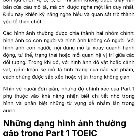
bản của câu mô tả, mà chỉ được nghe một lần duy nhất.
Điều này khiến kỹ năng nghe hiểu và quan sát trở thành
yếu tố then chốt.
Các hình ảnh thường được chia thành hai nhóm chính:
hình ảnh có con người và hình ảnh không có người. Với
hình ảnh con người, nội dung mô tả xoay quanh hành
động, tư thế, trạng thái hoặc mối quan hệ vị trí giữa các
đối tượng. Trong khi đó, với hình ảnh đồ vật hoặc cảnh
vật, giám khảo sẽ mô tả tình trạng của các vật phẩm,
cách chúng được sắp xếp hoặc vị trí trong không gian.
Nhìn vẻ ngoài đơn giản, nhưng độ chính xác của Part 1
phụ thuộc vào khả năng nhận biết chi tiết nhỏ trong
hình và phân biệt những từ vựng dễ nhầm lẫn trong
audio.
Những dạng hình ảnh thường
gặp trong Part 1 TOEIC