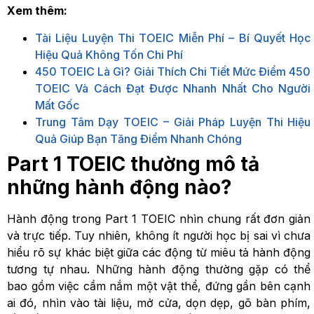
Xem thêm:
Tài Liệu Luyện Thi TOEIC Miễn Phí – Bí Quyết Học
Hiệu Quả Không Tốn Chi Phí
450 TOEIC Là Gì? Giải Thích Chi Tiết Mức Điểm 450
TOEIC Và Cách Đạt Được Nhanh Nhất Cho Người
Mất Gốc
Trung Tâm Dạy TOEIC – Giải Pháp Luyện Thi Hiệu
Quả Giúp Bạn Tăng Điểm Nhanh Chóng
Part 1 TOEIC thường mô tả
những hành động nào?
Hành động trong Part 1 TOEIC nhìn chung rất đơn giản
và trực tiếp. Tuy nhiên, không ít người học bị sai vì chưa
hiểu rõ sự khác biệt giữa các động từ miêu tả hành động
tương tự nhau. Những hành động thường gặp có thể
bao gồm việc cầm nắm một vật thể, đứng gần bên cạnh
ai đó, nhìn vào tài liệu, mở cửa, dọn dẹp, gõ bàn phím,