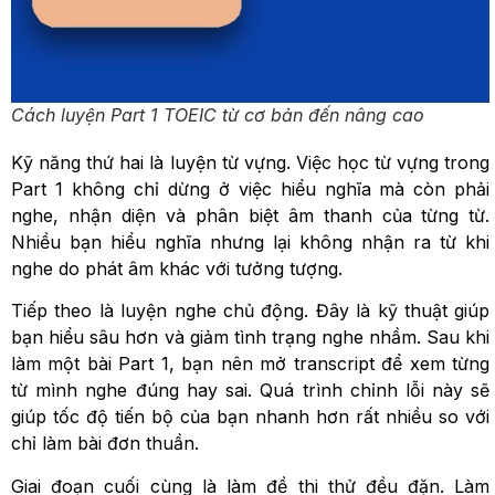
Cách luyện Part 1 TOEIC từ cơ bản đến nâng cao
Kỹ năng thứ hai là luyện từ vựng. Việc học từ vựng trong
Part 1 không chỉ dừng ở việc hiểu nghĩa mà còn phải
nghe, nhận diện và phân biệt âm thanh của từng từ.
Nhiều bạn hiểu nghĩa nhưng lại không nhận ra từ khi
nghe do phát âm khác với tưởng tượng.
Tiếp theo là luyện nghe chủ động. Đây là kỹ thuật giúp
bạn hiểu sâu hơn và giảm tình trạng nghe nhầm. Sau khi
làm một bài Part 1, bạn nên mở transcript để xem từng
từ mình nghe đúng hay sai. Quá trình chỉnh lỗi này sẽ
giúp tốc độ tiến bộ của bạn nhanh hơn rất nhiều so với
chỉ làm bài đơn thuần.
Giai đoạn cuối cùng là làm đề thi thử đều đặn. Làm