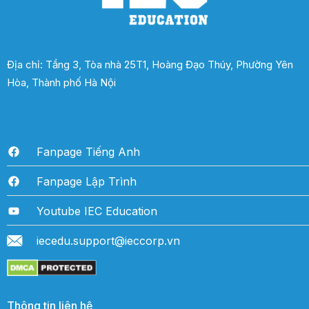
Địa chỉ: Tầng 3, Tòa nhà 25T1, Hoàng Đạo Thúy, Phường Yên
Hòa, Thành phố Hà Nội
Fanpage Tiếng Anh
Fanpage Lập Trình
Youtube IEC Education
iecedu.support@ieccorp.vn
Thông tin liên hệ