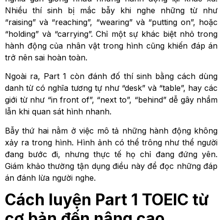
Nhiều thí sinh bị mắc bẫy khi nghe những từ như
“raising” và “reaching”, “wearing” và “putting on”, hoặc
“holding” và “carrying”. Chỉ một sự khác biệt nhỏ trong
hành động của nhân vật trong hình cũng khiến đáp án
trở nên sai hoàn toàn.
Ngoài ra, Part 1 còn đánh đố thí sinh bằng cách dùng
danh từ có nghĩa tương tự như “desk” và “table”, hay các
giới từ như “in front of”, “next to”, “behind” dễ gây nhầm
lẫn khi quan sát hình nhanh.
Bẫy thứ hai nằm ở việc mô tả những hành động không
xảy ra trong hình. Hình ảnh có thể trông như thể người
đang bước đi, nhưng thực tế họ chỉ đang đứng yên.
Giám khảo thường tận dụng điều này để đọc những đáp
án đánh lừa người nghe.
Cách luyện Part 1 TOEIC từ
cơ bản đến nâng cao