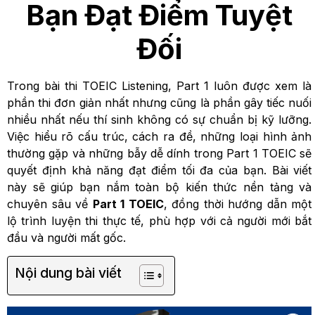
Bạn Đạt Điểm Tuyệt
Đối
Trong bài thi TOEIC Listening, Part 1 luôn được xem là
phần thi đơn giản nhất nhưng cũng là phần gây tiếc nuối
nhiều nhất nếu thí sinh không có sự chuẩn bị kỹ lưỡng.
Việc hiểu rõ cấu trúc, cách ra đề, những loại hình ảnh
thường gặp và những bẫy dễ dính trong Part 1 TOEIC sẽ
quyết định khả năng đạt điểm tối đa của bạn. Bài viết
này sẽ giúp bạn nắm toàn bộ kiến thức nền tảng và
chuyên sâu về
Part 1 TOEIC
, đồng thời hướng dẫn một
lộ trình luyện thi thực tế, phù hợp với cả người mới bắt
đầu và người mất gốc.
Nội dung bài viết