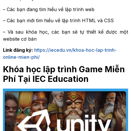
– Các bạn đang tìm hiểu về lập trình web
– Các bạn mới tìm hiểu về lập trình HTML và CSS
– Và sau khóa học, các bạn sẽ tự thiết kế được một
website cơ bản
Link đăng ký:
https://iecedu.vn/khoa-hoc-lap-trinh-
online-mien-phi/
Khóa học lập trình Game Miễn
Phí Tại IEC Education