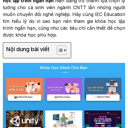
học lập trình ngắn hạn
hiện đang trở thành lựa chọn lý
tưởng cho cả sinh viên ngành CNTT lẫn những người
muốn chuyển đổi nghề nghiệp. Hãy cùng IEC Education
tìm hiểu lý do vì sao bạn nên tham gia khóa học lập
trình ngắn hạn, cũng như các tiêu chí cần thiết để chọn
được khóa học phù hợp.
Nội dung bài viết