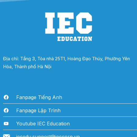
Địa chỉ: Tầng 3, Tòa nhà 25T1, Hoàng Đạo Thúy, Phường Yên
Hòa, Thành phố Hà Nội
Fanpage Tiếng Anh
Fanpage Lập Trình
Youtube IEC Education
iecedu.support@ieccorp.vn