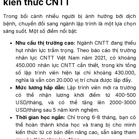
kiến thức CNTT
Trong bối cảnh nhiều người bị ảnh hưởng bởi dịch
bệnh, chuyển đổi sang ngành lập trình là một lựa chọn
sáng suốt. Một số điểm nổi bật:
Nhu cầu thị trường cao:
Ngành CNTT đang thiếu
hụt nhân lực trầm trọng. Theo báo cáo thị trường
nhân lực CNTT Việt Nam năm 2021, có khoảng
450.000 nhân lực CNTT cần thiết, trong khi tổng
số lập trình viên hiện tại chỉ khoảng 430.000,
nghĩa là vẫn còn 20.000 vị trí chưa được lấp đầy.
Mức lương hấp dẫn:
Lập trình viên mới ra trường
có thể nhận lương khởi điểm từ 400-500
USD/tháng, và có thể tăng lên 2000-3000
USD/tháng sau 5 năm kinh nghiệm.
Thời gian học ngắn:
Chỉ trong 6-8 tháng, bạn có
thể hoàn thành khóa học và trang bị cho mình
kiến thức từ cơ bản đến nâng cao, sẵn sàng tham