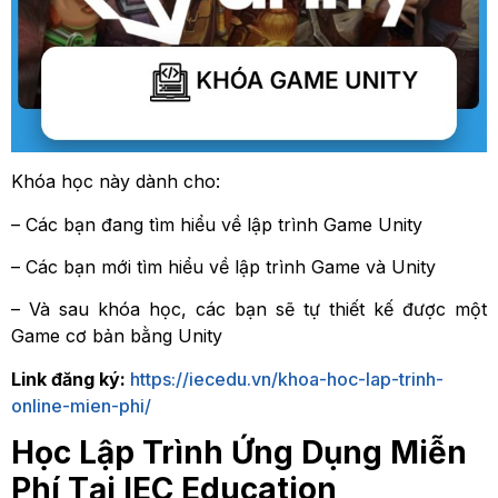
Khóa học này dành cho:
– Các bạn đang tìm hiểu về lập trình Game Unity
– Các bạn mới tìm hiểu về lập trình Game và Unity
– Và sau khóa học, các bạn sẽ tự thiết kế được một
Game cơ bản bằng Unity
Link đăng ký:
https://iecedu.vn/khoa-hoc-lap-trinh-
online-mien-phi/
Học Lập Trình Ứng Dụng Miễn
Phí Tại IEC Education