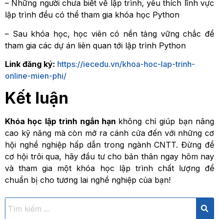
– Những người chưa biết về lập trình, yêu thích lĩnh vực
lập trình đều có thể tham gia khóa học Python
– Sau khóa học, học viên có nền tảng vững chắc để
tham gia các dự án liên quan tới lập trình Python
Link đăng ký:
https://iecedu.vn/khoa-hoc-lap-trinh-
online-mien-phi/
Kết luận
Khóa học lập trình ngắn hạn
không chỉ giúp bạn nâng
cao kỹ năng mà còn mở ra cánh cửa đến với những cơ
hội nghề nghiệp hấp dẫn trong ngành CNTT. Đừng để
cơ hội trôi qua, hãy đầu tư cho bản thân ngay hôm nay
và tham gia một khóa học lập trình chất lượng để
chuẩn bị cho tương lai nghề nghiệp của bạn!