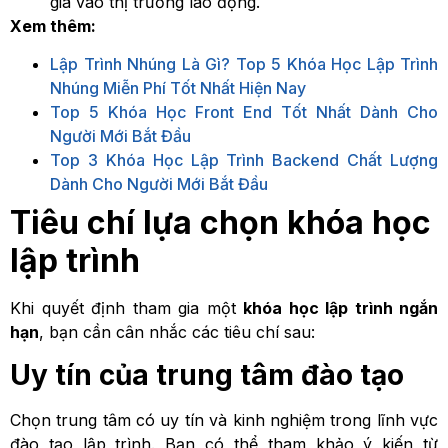
gia vào thị trường lao động.
Xem thêm:
Lập Trình Nhúng Là Gì? Top 5 Khóa Học Lập Trình
Nhúng Miễn Phí Tốt Nhất Hiện Nay
Top 5 Khóa Học Front End Tốt Nhất Dành Cho
Người Mới Bắt Đầu
Top 3 Khóa Học Lập Trình Backend Chất Lượng
Dành Cho Người Mới Bắt Đầu
Tiêu chí lựa chọn khóa học
lập trình
Khi quyết định tham gia một
khóa học lập trình ngắn
hạn
, bạn cần cân nhắc các tiêu chí sau:
Uy tín của trung tâm đào tạo
Chọn trung tâm có uy tín và kinh nghiệm trong lĩnh vực
đào tạo lập trình. Bạn có thể tham khảo ý kiến từ