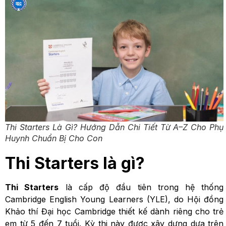
Thi Starters Là Gì? Hướng Dẫn Chi Tiết Từ A–Z Cho Phụ
Huynh Chuẩn Bị Cho Con
Thi Starters là gì?
Thi Starters
là cấp độ đầu tiên trong hệ thống
Cambridge English Young Learners (YLE), do Hội đồng
Khảo thí Đại học Cambridge thiết kế dành riêng cho trẻ
em từ 5 đến 7 tuổi. Kỳ thi này được xây dựng dựa trên