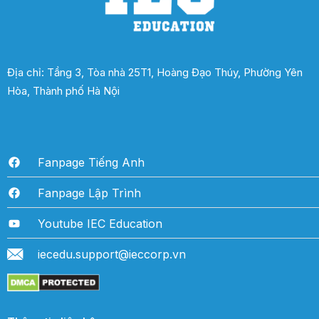
Địa chỉ: Tầng 3, Tòa nhà 25T1, Hoàng Đạo Thúy, Phường Yên
Hòa, Thành phố Hà Nội
Fanpage Tiếng Anh
Fanpage Lập Trình
Youtube IEC Education
iecedu.support@ieccorp.vn