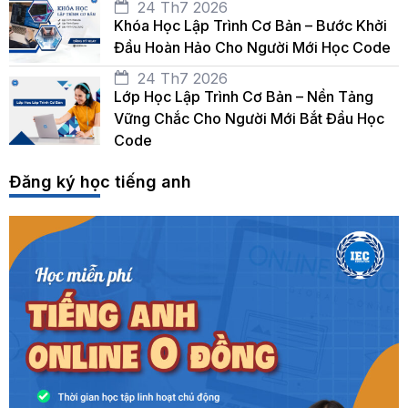
24 Th7 2026
Khóa Học Lập Trình Cơ Bản – Bước Khởi
Đầu Hoàn Hảo Cho Người Mới Học Code
24 Th7 2026
Lớp Học Lập Trình Cơ Bản – Nền Tảng
Vững Chắc Cho Người Mới Bắt Đầu Học
Code
Đăng ký học tiếng anh