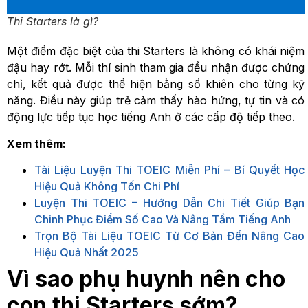
Thi Starters là gì?
Một điểm đặc biệt của thi Starters là không có khái niệm
đậu hay rớt. Mỗi thí sinh tham gia đều nhận được chứng
chỉ, kết quả được thể hiện bằng số khiên cho từng kỹ
năng. Điều này giúp trẻ cảm thấy hào hứng, tự tin và có
động lực tiếp tục học tiếng Anh ở các cấp độ tiếp theo.
Xem thêm:
Tài Liệu Luyện Thi TOEIC Miễn Phí – Bí Quyết Học
Hiệu Quả Không Tốn Chi Phí
Luyện Thi TOEIC – Hướng Dẫn Chi Tiết Giúp Bạn
Chinh Phục Điểm Số Cao Và Nâng Tầm Tiếng Anh
Trọn Bộ Tài Liệu TOEIC Từ Cơ Bản Đến Nâng Cao
Hiệu Quả Nhất 2025
Vì sao phụ huynh nên cho
con thi Starters sớm?