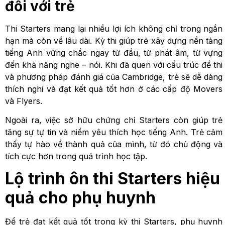
đối với trẻ
Thi Starters mang lại nhiều lợi ích không chỉ trong ngắn
hạn mà còn về lâu dài. Kỳ thi giúp trẻ xây dựng nền tảng
tiếng Anh vững chắc ngay từ đầu, từ phát âm, từ vựng
đến khả năng nghe – nói. Khi đã quen với cấu trúc đề thi
và phương pháp đánh giá của Cambridge, trẻ sẽ dễ dàng
thích nghi và đạt kết quả tốt hơn ở các cấp độ Movers
và Flyers.
Ngoài ra, việc sở hữu chứng chỉ Starters còn giúp trẻ
tăng sự tự tin và niềm yêu thích học tiếng Anh. Trẻ cảm
thấy tự hào về thành quả của mình, từ đó chủ động và
tích cực hơn trong quá trình học tập.
Lộ trình ôn thi Starters hiệu
quả cho phụ huynh
Để trẻ đạt kết quả tốt trong kỳ thi Starters, phụ huynh