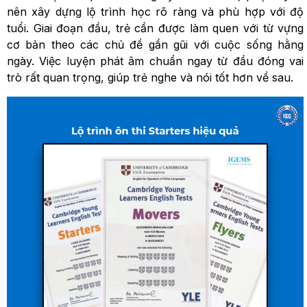
nên xây dựng lộ trình học rõ ràng và phù hợp với độ
tuổi. Giai đoạn đầu, trẻ cần được làm quen với từ vựng
cơ bản theo các chủ đề gần gũi với cuộc sống hằng
ngày. Việc luyện phát âm chuẩn ngay từ đầu đóng vai
trò rất quan trọng, giúp trẻ nghe và nói tốt hơn về sau.