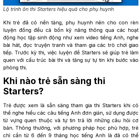
Lộ trình ôn thi Starters hiệu quả cho phụ huynh
Khi trẻ đã có nền tảng, phụ huynh nên cho con rèn
luyện đồng đều cả bốn kỹ năng thông qua các hoạt
động học tập sinh động như xem video tiếng Anh, nghe
bài hát, đọc truyện tranh và tham gia các trò chơi giao
tiếp. Trước kỳ thi, việc luyện đề Starters sẽ giúp trẻ làm
quen với cấu trúc bài thi và tăng sự tự tin khi bước vào
phòng thi.
Khi nào trẻ sẵn sàng thi
Starters?
Trẻ được xem là sẵn sàng tham gia thi Starters khi có
thể nghe hiểu các câu tiếng Anh đơn giản, sử dụng được
từ vựng quen thuộc và tự tin trả lời những câu hỏi cơ
bản. Thông thường, với phương pháp học phù hợp, trẻ
chỉ cần từ 6 đến 9 tháng học tiếng Anh là đã có thể