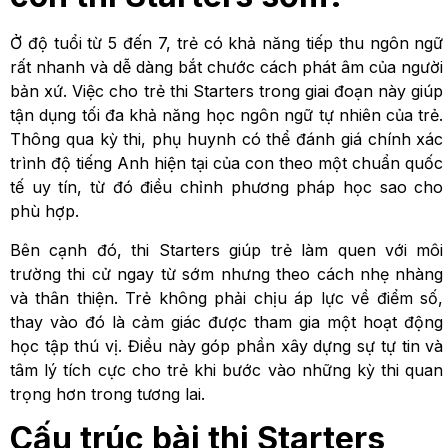
Ở độ tuổi từ 5 đến 7, trẻ có khả năng tiếp thu ngôn ngữ
rất nhanh và dễ dàng bắt chước cách phát âm của người
bản xứ. Việc cho trẻ thi Starters trong giai đoạn này giúp
tận dụng tối đa khả năng học ngôn ngữ tự nhiên của trẻ.
Thông qua kỳ thi, phụ huynh có thể đánh giá chính xác
trình độ tiếng Anh hiện tại của con theo một chuẩn quốc
tế uy tín, từ đó điều chỉnh phương pháp học sao cho
phù hợp.
Bên cạnh đó, thi Starters giúp trẻ làm quen với môi
trường thi cử ngay từ sớm nhưng theo cách nhẹ nhàng
và thân thiện. Trẻ không phải chịu áp lực về điểm số,
thay vào đó là cảm giác được tham gia một hoạt động
học tập thú vị. Điều này góp phần xây dựng sự tự tin và
tâm lý tích cực cho trẻ khi bước vào những kỳ thi quan
trọng hơn trong tương lai.
Cấu trúc bài thi Starters