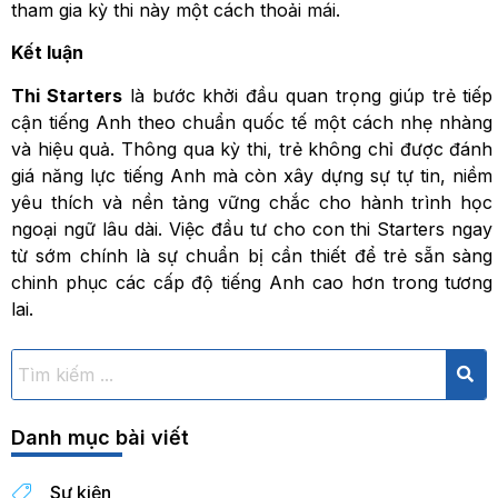
tham gia kỳ thi này một cách thoải mái.
Kết luận
Thi Starters
là bước khởi đầu quan trọng giúp trẻ tiếp
cận tiếng Anh theo chuẩn quốc tế một cách nhẹ nhàng
và hiệu quả. Thông qua kỳ thi, trẻ không chỉ được đánh
giá năng lực tiếng Anh mà còn xây dựng sự tự tin, niềm
yêu thích và nền tảng vững chắc cho hành trình học
ngoại ngữ lâu dài. Việc đầu tư cho con thi Starters ngay
từ sớm chính là sự chuẩn bị cần thiết để trẻ sẵn sàng
chinh phục các cấp độ tiếng Anh cao hơn trong tương
lai.
Danh mục bài viết
Sự kiện