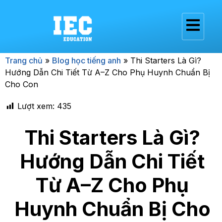
Trang chủ
»
Blog học tiếng anh
»
Thi Starters Là Gì?
Hướng Dẫn Chi Tiết Từ A–Z Cho Phụ Huynh Chuẩn Bị
Cho Con
Lượt xem:
435
Thi Starters Là Gì?
Hướng Dẫn Chi Tiết
Từ A–Z Cho Phụ
Huynh Chuẩn Bị Cho