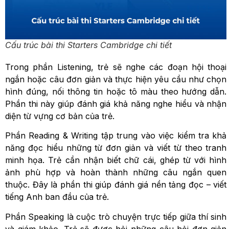
Cấu trúc bài thi Starters Cambridge chi tiết
Trong phần Listening, trẻ sẽ nghe các đoạn hội thoại
ngắn hoặc câu đơn giản và thực hiện yêu cầu như chọn
hình đúng, nối thông tin hoặc tô màu theo hướng dẫn.
Phần thi này giúp đánh giá khả năng nghe hiểu và nhận
diện từ vựng cơ bản của trẻ.
Phần Reading & Writing tập trung vào việc kiểm tra khả
năng đọc hiểu những từ đơn giản và viết từ theo tranh
minh họa. Trẻ cần nhận biết chữ cái, ghép từ với hình
ảnh phù hợp và hoàn thành những câu ngắn quen
thuộc. Đây là phần thi giúp đánh giá nền tảng đọc – viết
tiếng Anh ban đầu của trẻ.
Phần Speaking là cuộc trò chuyện trực tiếp giữa thí sinh
và giám khảo. Trẻ sẽ được hỏi những câu hỏi đơn giản