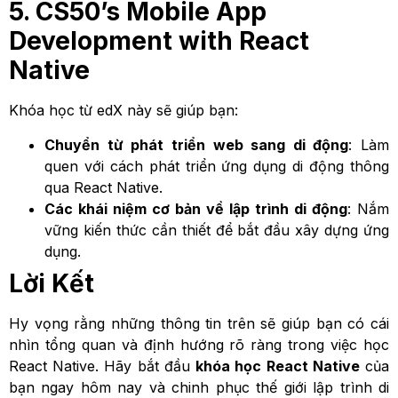
5. CS50’s Mobile App
Development with React
Native
Khóa học từ edX này sẽ giúp bạn:
Chuyển từ phát triển web sang di động
: Làm
quen với cách phát triển ứng dụng di động thông
qua React Native.
Các khái niệm cơ bản về lập trình di động
: Nắm
vững kiến thức cần thiết để bắt đầu xây dựng ứng
dụng.
Lời Kết
Hy vọng rằng những thông tin trên sẽ giúp bạn có cái
nhìn tổng quan và định hướng rõ ràng trong việc học
React Native. Hãy bắt đầu
khóa học React Native
của
bạn ngay hôm nay và chinh phục thế giới lập trình di