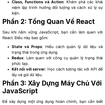
Class, Functions và Action
: Khám phá các khái
niệm lập trình hướng đối tượng và cách xử lý sự
kiện.
Phần 2: Tổng Quan Về React
Sau khi nắm vững JavaScript, bạn cần làm quen với
React. Điều này bao gồm:
State và Props
: Hiểu cách quản lý dữ liệu và
trạng thái trong ứng dụng.
Redux
: Làm quen với công cụ quản lý trạng thái
phức tạp.
Kết nối với server
: Học cách tương tác với API để
lấy và gửi dữ liệu.
Phần 3: Xây Dựng Máy Chủ Với
JavaScript
Để xây dựng một ứng dụng hoàn chỉnh, bạn cần biết