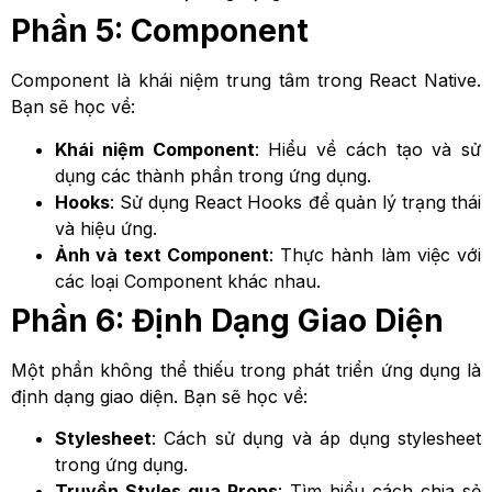
Phần 5: Component
Component là khái niệm trung tâm trong React Native.
Bạn sẽ học về:
Khái niệm Component
: Hiểu về cách tạo và sử
dụng các thành phần trong ứng dụng.
Hooks
: Sử dụng React Hooks để quản lý trạng thái
và hiệu ứng.
Ảnh và text Component
: Thực hành làm việc với
các loại Component khác nhau.
Phần 6: Định Dạng Giao Diện
Một phần không thể thiếu trong phát triển ứng dụng là
định dạng giao diện. Bạn sẽ học về:
Stylesheet
: Cách sử dụng và áp dụng stylesheet
trong ứng dụng.
Truyền Styles qua Props
: Tìm hiểu cách chia sẻ