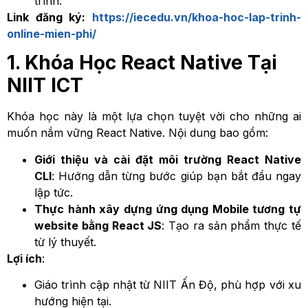
trình.
Link đăng ký:
https://iecedu.vn/khoa-hoc-lap-trinh-
online-mien-phi/
1. Khóa Học React Native Tại
NIIT ICT
Khóa học này là một lựa chọn tuyệt vời cho những ai
muốn nắm vững React Native. Nội dung bao gồm:
Giới thiệu và cài đặt môi trường React Native
CLI
: Hướng dẫn từng bước giúp bạn bắt đầu ngay
lập tức.
Thực hành xây dựng ứng dụng Mobile tương tự
website bằng React JS
: Tạo ra sản phẩm thực tế
từ lý thuyết.
Lợi ích
:
Giáo trình cập nhật từ NIIT Ấn Độ, phù hợp với xu
hướng hiện tại.