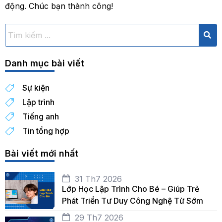
động. Chúc bạn thành công!
Danh mục bài viết
Sự kiện
Lập trình
Tiếng anh
Tin tổng hợp
Bài viết mới nhất
31 Th7 2026
Lớp Học Lập Trình Cho Bé – Giúp Trẻ
Phát Triển Tư Duy Công Nghệ Từ Sớm
29 Th7 2026