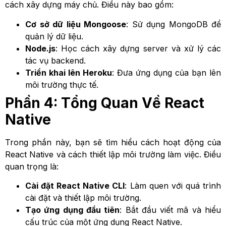
cách xây dựng máy chủ. Điều này bao gồm:
Cơ sở dữ liệu Mongoose
: Sử dụng MongoDB để
quản lý dữ liệu.
Node.js
: Học cách xây dựng server và xử lý các
tác vụ backend.
Triển khai lên Heroku
: Đưa ứng dụng của bạn lên
môi trường thực tế.
Phần 4: Tổng Quan Về React
Native
Trong phần này, bạn sẽ tìm hiểu cách hoạt động của
React Native và cách thiết lập môi trường làm việc. Điều
quan trọng là:
Cài đặt React Native CLI
: Làm quen với quá trình
cài đặt và thiết lập môi trường.
Tạo ứng dụng đầu tiên
: Bắt đầu viết mã và hiểu
cấu trúc của một ứng dụng React Native.