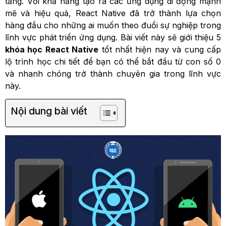
tăng. Với khả năng tạo ra các ứng dụng di động mạnh
mẽ và hiệu quả, React Native đã trở thành lựa chọn
hàng đầu cho những ai muốn theo đuổi sự nghiệp trong
lĩnh vực phát triển ứng dụng. Bài viết này sẽ giới thiệu 5
khóa học React Native
tốt nhất hiện nay và cung cấp
lộ trình học chi tiết để bạn có thể bắt đầu từ con số 0
và nhanh chóng trở thành chuyên gia trong lĩnh vực
này.
Nội dung bài viết