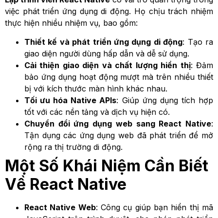
việc phát triển ứng dụng di động. Họ chịu trách nhiệm
thực hiện nhiều nhiệm vụ, bao gồm:
Thiết kế và phát triển ứng dụng di động
: Tạo ra
giao diện người dùng hấp dẫn và dễ sử dụng.
Cải thiện giao diện và chất lượng hiển thị
: Đảm
bảo ứng dụng hoạt động mượt mà trên nhiều thiết
bị với kích thước màn hình khác nhau.
Tối ưu hóa Native APIs
: Giúp ứng dụng tích hợp
tốt với các nền tảng và dịch vụ hiện có.
Chuyển đổi ứng dụng web sang React Native
:
Tận dụng các ứng dụng web đã phát triển để mở
rộng ra thị trường di động.
Một Số Khái Niệm Cần Biết
Về React Native
React Native Web
: Công cụ giúp bạn hiển thị mã