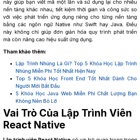
này giúp bạn viết mã một lần và sử dụng lại cho nhiều
nền tảng khác nhau, tiết kiệm thời gian và công sức so
với việc phát triển ứng dụng riêng cho từng nền tảng
bằng các ngôn ngữ Native như Swift hay Java. Điều
này không chỉ giúp đơn giản hóa quy trình phát triển
mà còn nâng cao hiệu suất ứng dụng.
Tham khảo thêm:
Lập Trình Nhúng Là Gì? Top 5 Khóa Học Lập Trình
Nhúng Miễn Phí Tốt Nhất Hiện Nay
Top 5 Khóa Học Front End Tốt Nhất Dành Cho
Người Mới Bắt Đầu
5 Khóa Học Java Web Miễn Phí Chất Lượng Bạn
Không Nên Bỏ Lỡ
Vai Trò Của Lập Trình Viên
React Native
Lập trình viên React Native
có vai trò quan trọng trong