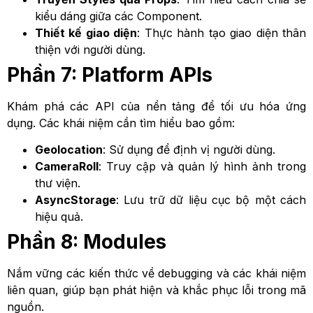
kiểu dáng giữa các Component.
Thiết kế giao diện
: Thực hành tạo giao diện thân
thiện với người dùng.
Phần 7: Platform APIs
Khám phá các API của nền tảng để tối ưu hóa ứng
dụng. Các khái niệm cần tìm hiểu bao gồm:
Geolocation
: Sử dụng để định vị người dùng.
CameraRoll
: Truy cập và quản lý hình ảnh trong
thư viện.
AsyncStorage
: Lưu trữ dữ liệu cục bộ một cách
hiệu quả.
Phần 8: Modules
Nắm vững các kiến thức về debugging và các khái niệm
liên quan, giúp bạn phát hiện và khắc phục lỗi trong mã
nguồn.