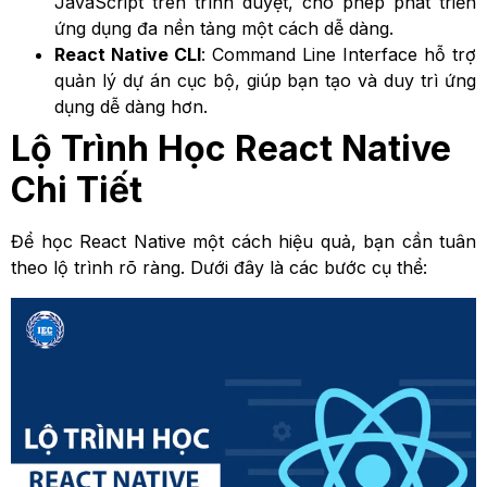
JavaScript trên trình duyệt, cho phép phát triển
ứng dụng đa nền tảng một cách dễ dàng.
React Native CLI
: Command Line Interface hỗ trợ
quản lý dự án cục bộ, giúp bạn tạo và duy trì ứng
dụng dễ dàng hơn.
Lộ Trình Học React Native
Chi Tiết
Để học React Native một cách hiệu quả, bạn cần tuân
theo lộ trình rõ ràng. Dưới đây là các bước cụ thể: