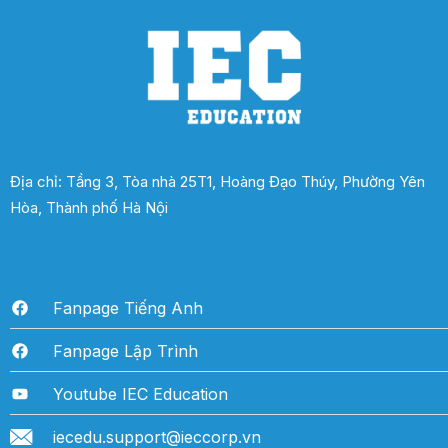
Địa chỉ: Tầng 3, Tòa nhà 25T1, Hoàng Đạo Thúy, Phường Yên
Hòa, Thành phố Hà Nội
Fanpage Tiếng Anh
Fanpage Lập Trình
Youtube IEC Education
iecedu.support@ieccorp.vn