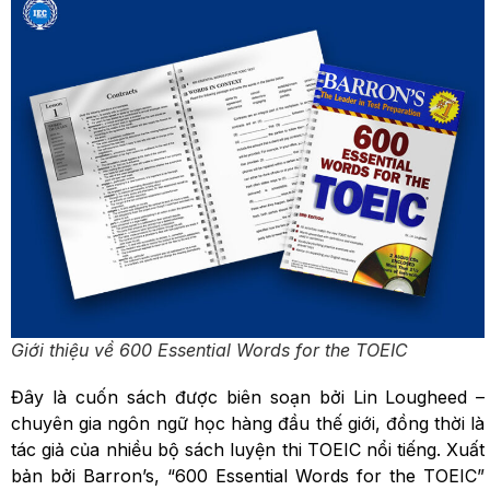
Giới thiệu về 600 Essential Words for the TOEIC
Đây là cuốn sách được biên soạn bởi Lin Lougheed –
chuyên gia ngôn ngữ học hàng đầu thế giới, đồng thời là
tác giả của nhiều bộ sách luyện thi TOEIC nổi tiếng. Xuất
bản bởi Barron’s, “600 Essential Words for the TOEIC”