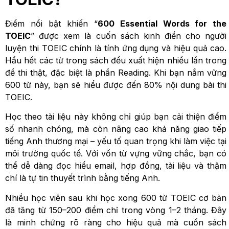
Điểm nổi bật khiến “
600 Essential Words for the
TOEIC
” được xem là cuốn sách kinh điển cho người
luyện thi TOEIC chính là tính ứng dụng và hiệu quả cao.
Hầu hết các từ trong sách đều xuất hiện nhiều lần trong
đề thi thật, đặc biệt là phần Reading. Khi bạn nắm vững
600 từ này, bạn sẽ hiểu được đến 80% nội dung bài thi
TOEIC.
Học theo tài liệu này không chỉ giúp bạn cải thiện điểm
số nhanh chóng, mà còn nâng cao khả năng giao tiếp
tiếng Anh thương mại – yếu tố quan trọng khi làm việc tại
môi trường quốc tế. Với vốn từ vựng vững chắc, bạn có
thể dễ dàng đọc hiểu email, hợp đồng, tài liệu và thậm
chí là tự tin thuyết trình bằng tiếng Anh.
Nhiều học viên sau khi học xong 600 từ TOEIC cơ bản
đã tăng từ 150–200 điểm chỉ trong vòng 1–2 tháng. Đây
là minh chứng rõ ràng cho hiệu quả mà cuốn sách