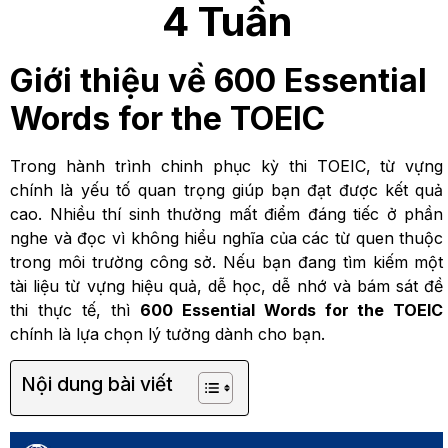
4 Tuần
Giới thiệu về 600 Essential
Words for the TOEIC
Trong hành trình chinh phục kỳ thi TOEIC, từ vựng
chính là yếu tố quan trọng giúp bạn đạt được kết quả
cao. Nhiều thí sinh thường mất điểm đáng tiếc ở phần
nghe và đọc vì không hiểu nghĩa của các từ quen thuộc
trong môi trường công sở. Nếu bạn đang tìm kiếm một
tài liệu từ vựng hiệu quả, dễ học, dễ nhớ và bám sát đề
thi thực tế, thì
600 Essential Words for the TOEIC
chính là lựa chọn lý tưởng dành cho bạn.
Nội dung bài viết