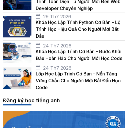
Trình Toàn Diện Từ Người Mới Đến Web
Developer Chuyên Nghiệp
29 Th7 2026
Khóa Học Lập Trình Python Cơ Bản – Lộ
Trình Học Hiệu Quả Cho Người Mới Bắt
Đầu
24 Th7 2026
Khóa Học Lập Trình Cơ Bản – Bước Khởi
Đầu Hoàn Hảo Cho Người Mới Học Code
24 Th7 2026
Lớp Học Lập Trình Cơ Bản – Nền Tảng
Vững Chắc Cho Người Mới Bắt Đầu Học
Code
Đăng ký học tiếng anh