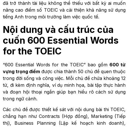
đã trở thành tài liệu không thể thiếu với bất kỳ ai muốn
nâng cao điểm số TOEIC và cải thiện khả năng sử dụng
tiếng Anh trong môi trường làm việc quốc tế.
Nội dung và cấu trúc của
cuốn 600 Essential Words
for the TOEIC
“600 Essential Words for the TOEIC” bao gồm
600 từ
vựng trọng điểm
được chia thành 50 chủ đề quen thuộc
trong đời sống và công việc. Mỗi chủ đề chứa khoảng 12
từ, đi kèm định nghĩa, ví dụ minh họa, bài tập thực hành
và đoạn hội thoại ngắn giúp bạn hiểu rõ cách sử dụng
trong ngữ cảnh.
Các chủ đề được thiết kế sát với nội dung bài thi TOEIC,
chẳng hạn như Contracts (Hợp đồng), Marketing (Tiếp
thị), Business Planning (Lập kế hoạch kinh doanh),