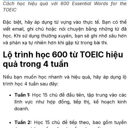
Cách học hiệu quả với 600 Essential Words for the
TOEIC
Đặc biệt, hãy áp dụng từ vựng vào thực tế. Bạn có thể
viết email, ghi chú hoặc nói chuyện bằng những từ đã
học. Khi sử dụng thường xuyên, bạn sẽ ghi nhớ sâu hơn
và phản xạ tự nhiên hơn khi gặp từ trong bài thi.
Lộ trình học 600 từ TOEIC hiệu
quả trong 4 tuần
Nếu bạn muốn học nhanh và hiệu quả, hãy áp dụng lộ
trình học 4 tuần sau đây:
Tuần 1:
Học 15 chủ đề đầu tiên, tập trung vào các
lĩnh vực như hợp đồng, tiếp thị, kế hoạch kinh
doanh.
Tuần 2:
Học 15 chủ đề tiếp theo, bao gồm tuyển