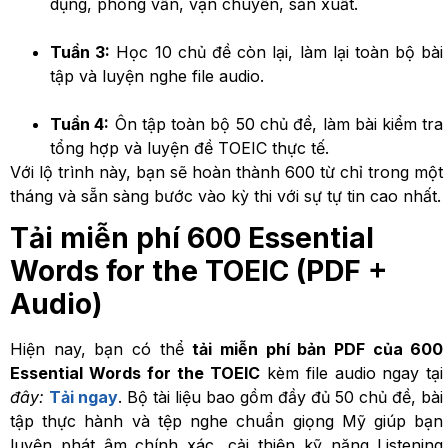
dụng, phỏng vấn, vận chuyển, sản xuất.
Tuần 3:
Học 10 chủ đề còn lại, làm lại toàn bộ bài
tập và luyện nghe file audio.
Tuần 4:
Ôn tập toàn bộ 50 chủ đề, làm bài kiểm tra
tổng hợp và luyện đề TOEIC thực tế.
Với lộ trình này, bạn sẽ hoàn thành 600 từ chỉ trong một
tháng và sẵn sàng bước vào kỳ thi với sự tự tin cao nhất.
Tải miễn phí 600 Essential
Words for the TOEIC (PDF +
Audio)
Hiện nay, bạn có thể
tải miễn phí bản PDF của 600
Essential Words for the TOEIC
kèm file audio ngay tại
đây:
Tải ngay
. Bộ tài liệu bao gồm đầy đủ 50 chủ đề, bài
tập thực hành và tệp nghe chuẩn giọng Mỹ giúp bạn
luyện phát âm chính xác, cải thiện kỹ năng Listening