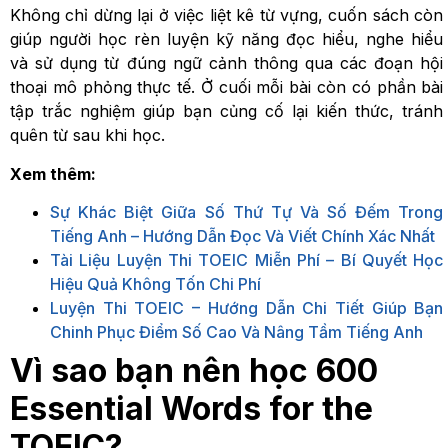
Không chỉ dừng lại ở việc liệt kê từ vựng, cuốn sách còn
giúp người học rèn luyện kỹ năng đọc hiểu, nghe hiểu
và sử dụng từ đúng ngữ cảnh thông qua các đoạn hội
thoại mô phỏng thực tế. Ở cuối mỗi bài còn có phần bài
tập trắc nghiệm giúp bạn củng cố lại kiến thức, tránh
quên từ sau khi học.
Xem thêm:
Sự Khác Biệt Giữa Số Thứ Tự Và Số Đếm Trong
Tiếng Anh – Hướng Dẫn Đọc Và Viết Chính Xác Nhất
Tài Liệu Luyện Thi TOEIC Miễn Phí – Bí Quyết Học
Hiệu Quả Không Tốn Chi Phí
Luyện Thi TOEIC – Hướng Dẫn Chi Tiết Giúp Bạn
Chinh Phục Điểm Số Cao Và Nâng Tầm Tiếng Anh
Vì sao bạn nên học 600
Essential Words for the
TOEIC?