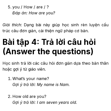
you / How / are / ?
Đáp án: How are you?
Giải thích
: Dạng bài này giúp học sinh rèn luyện cấu
trúc câu đơn giản, cải thiện ngữ pháp cơ bản.
Bài tập 4: Trả lời câu hỏi
(Answer the questions)
Học sinh trả lời các câu hỏi đơn giản dựa theo bản thân
hoặc gợi ý từ giáo viên.
What’s your name?
Gợi ý trả lời: My name is Nam.
How old are you?
Gợi ý trả lời: I am seven years old.