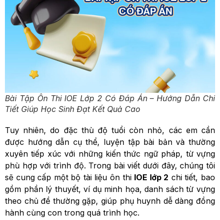
Bài Tập Ôn Thi IOE Lớp 2 Có Đáp Án – Hướng Dẫn Chi
Tiết Giúp Học Sinh Đạt Kết Quả Cao
Tuy nhiên, do đặc thù độ tuổi còn nhỏ, các em cần
được hướng dẫn cụ thể, luyện tập bài bản và thường
xuyên tiếp xúc với những kiến thức ngữ pháp, từ vựng
phù hợp với trình độ. Trong bài viết dưới đây, chúng tôi
sẽ cung cấp một bộ tài liệu ôn thi
IOE lớp 2
chi tiết, bao
gồm phần lý thuyết, ví dụ minh họa, danh sách từ vựng
theo chủ đề thường gặp, giúp phụ huynh dễ dàng đồng
hành cùng con trong quá trình học.