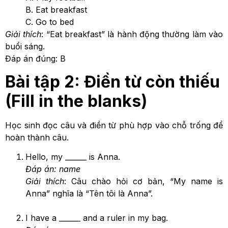
B. Eat breakfast
C. Go to bed
Giải thích
: “Eat breakfast” là hành động thường làm vào
buổi sáng.
Đáp án đúng: B
Bài tập 2: Điền từ còn thiếu
(Fill in the blanks)
Học sinh đọc câu và điền từ phù hợp vào chỗ trống để
hoàn thành câu.
Hello, my ______ is Anna.
Đáp án: name
Giải thích
: Câu chào hỏi cơ bản, “My name is
Anna” nghĩa là “Tên tôi là Anna”.
I have a ______ and a ruler in my bag.