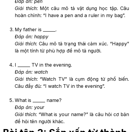
Đáp án: pen
Giải thích
: Một câu mô tả vật dụng học tập. Câu
hoàn chỉnh: “I have a pen and a ruler in my bag”.
My father is ______.
Đáp án: happy
Giải thích
: Câu mô tả trạng thái cảm xúc. “Happy”
là một tính từ phù hợp để mô tả người.
I ______ TV in the evening.
Đáp án: watch
Giải thích
: “Watch TV” là cụm động từ phổ biến.
Câu đầy đủ: “I watch TV in the evening”.
What is ______ name?
Đáp án: your
Giải thích
: “What is your name?” là câu hỏi cơ bản
để hỏi tên người khác.