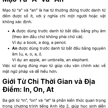
Mạo từ “a” và “an” là hai từ thường đứng trước danh từ
đếm được số ít, với ý nghĩa chỉ một người hoặc vật
không xác định.
A
được dùng trước danh từ bắt đầu bằng phụ âm
(theo âm đầu chứ không phải chữ cái).
Ví dụ: a book, a dog, a pencil.
An
được dùng trước danh từ bắt đầu bằng nguyên
âm (u, e, o, a, i).
Ví dụ: an apple, an umbrella, an elephant.
Việc sử dụng đúng mạo từ giúp câu văn chính xác về
mặt ngữ pháp và dễ hiểu hơn.
Giới Từ Chỉ Thời Gian và Địa
Điểm: In, On, At
Ba giới từ “in”, “on” và “at” là phần kiến thức quan trọng
trong chương trình tiếng Anh lớp 2, giúp học sinh diễn