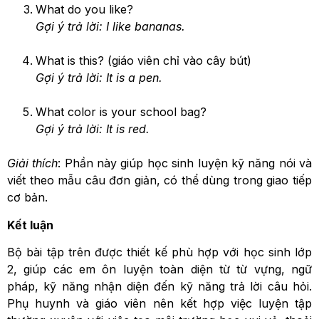
What do you like?
Gợi ý trả lời: I like bananas.
What is this? (giáo viên chỉ vào cây bút)
Gợi ý trả lời: It is a pen.
What color is your school bag?
Gợi ý trả lời: It is red.
Giải thích
: Phần này giúp học sinh luyện kỹ năng nói và
viết theo mẫu câu đơn giản, có thể dùng trong giao tiếp
cơ bản.
Kết luận
Bộ bài tập trên được thiết kế phù hợp với học sinh lớp
2, giúp các em ôn luyện toàn diện từ từ vựng, ngữ
pháp, kỹ năng nhận diện đến kỹ năng trả lời câu hỏi.
Phụ huynh và giáo viên nên kết hợp việc luyện tập