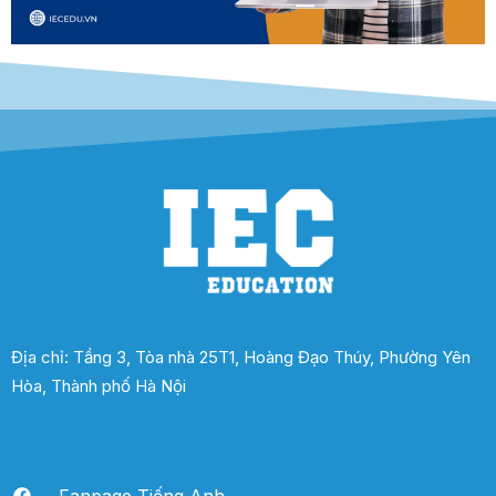
Địa chỉ: Tầng 3, Tòa nhà 25T1, Hoàng Đạo Thúy, Phường Yên
Hòa, Thành phố Hà Nội