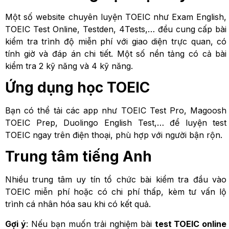
Một số website chuyên luyện TOEIC như Exam English,
TOEIC Test Online, Testden, 4Tests,… đều cung cấp bài
kiểm tra trình độ miễn phí với giao diện trực quan, có
tính giờ và đáp án chi tiết. Một số nền tảng có cả bài
kiểm tra 2 kỹ năng và 4 kỹ năng.
Ứng dụng học TOEIC
Bạn có thể tải các app như TOEIC Test Pro, Magoosh
TOEIC Prep, Duolingo English Test,… để luyện test
TOEIC ngay trên điện thoại, phù hợp với người bận rộn.
Trung tâm tiếng Anh
Nhiều trung tâm uy tín tổ chức bài kiểm tra đầu vào
TOEIC miễn phí hoặc có chi phí thấp, kèm tư vấn lộ
trình cá nhân hóa sau khi có kết quả.
Gợi ý
: Nếu bạn muốn trải nghiệm bài
test TOEIC online