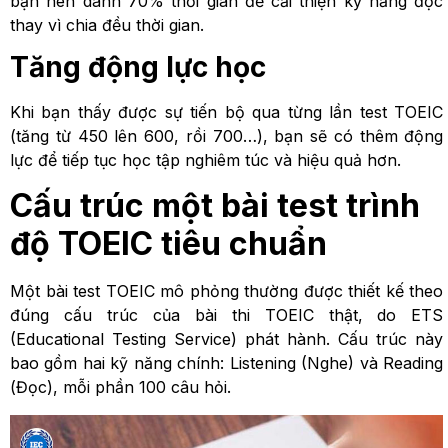
bạn nên dành 70% thời gian để cải thiện kỹ năng đọc
thay vì chia đều thời gian.
Tăng động lực học
Khi bạn thấy được sự tiến bộ qua từng lần test TOEIC
(tăng từ 450 lên 600, rồi 700…), bạn sẽ có thêm động
lực để tiếp tục học tập nghiêm túc và hiệu quả hơn.
Cấu trúc một bài test trình
độ TOEIC tiêu chuẩn
Một bài test TOEIC mô phỏng thường được thiết kế theo
đúng cấu trúc của bài thi TOEIC thật, do ETS
(Educational Testing Service) phát hành. Cấu trúc này
bao gồm hai kỹ năng chính: Listening (Nghe) và Reading
(Đọc), mỗi phần 100 câu hỏi.