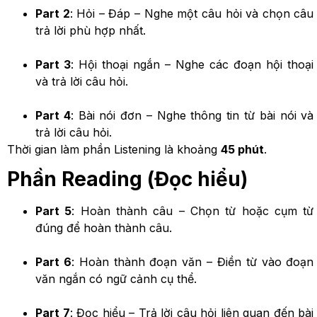
Part 2
: Hỏi – Đáp – Nghe một câu hỏi và chọn câu
trả lời phù hợp nhất.
Part 3
: Hội thoại ngắn – Nghe các đoạn hội thoại
và trả lời câu hỏi.
Part 4
: Bài nói đơn – Nghe thông tin từ bài nói và
trả lời câu hỏi.
Thời gian làm phần Listening là khoảng
45 phút
.
Phần Reading (Đọc hiểu)
Part 5
: Hoàn thành câu – Chọn từ hoặc cụm từ
đúng để hoàn thành câu.
Part 6
: Hoàn thành đoạn văn – Điền từ vào đoạn
văn ngắn có ngữ cảnh cụ thể.
Part 7
: Đọc hiểu – Trả lời câu hỏi liên quan đến bài