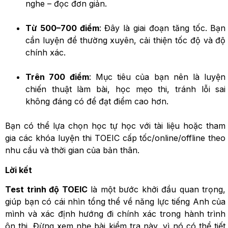
nghe – đọc đơn giản.
Từ 500–700 điểm
: Đây là giai đoạn tăng tốc. Bạn
cần luyện đề thường xuyên, cải thiện tốc độ và độ
chính xác.
Trên 700 điểm
: Mục tiêu của bạn nên là luyện
chiến thuật làm bài, học mẹo thi, tránh lỗi sai
không đáng có để đạt điểm cao hơn.
Bạn có thể lựa chọn học tự học với tài liệu hoặc tham
gia các khóa luyện thi TOEIC cấp tốc/online/offline theo
nhu cầu và thời gian của bản thân.
Lời kết
Test trình độ TOEIC
là một bước khởi đầu quan trọng,
giúp bạn có cái nhìn tổng thể về năng lực tiếng Anh của
mình và xác định hướng đi chính xác trong hành trình
ôn thi. Đừng xem nhẹ bài kiểm tra này, vì nó có thể tiết