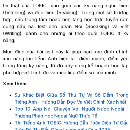
thi thật của TOEIC, bao gồm các kỹ năng nghe hiểu
(Listening) và đọc hiểu (Reading). Trong một số trường
hợp, các trung tâm hoặc nền tảng học trực tuyến còn
cung cấp bài test cho phần Nói (Speaking) và Viết
(Writing), dành cho những ai theo đuổi TOEIC 4 kỹ
năng.
Mục đích của bài test này là giúp bạn xác định chính
xác năng lực tiếng Anh hiện tại, điểm mạnh, điểm yếu
trong từng kỹ năng, từ đó xây dựng kế hoạch học tập
phù hợp với trình độ và mục tiêu điểm số của mình.
Xem thêm:
Sự Khác Biệt Giữa Số Thứ Tự Và Số Đếm Trong
Tiếng Anh – Hướng Dẫn Đọc Và Viết Chính Xác Nhất
Top 10 App Nói Chuyện Với Người Nước Ngoài –
Phương Pháp Học Ngoại Ngữ Thực Tế
Thi Tiếng Anh TOEIC: Hướng Dẫn Toàn Diện Từ Cấu
Trúc Đề Thi Đến Cách Luyện Hiệu Quả 2025