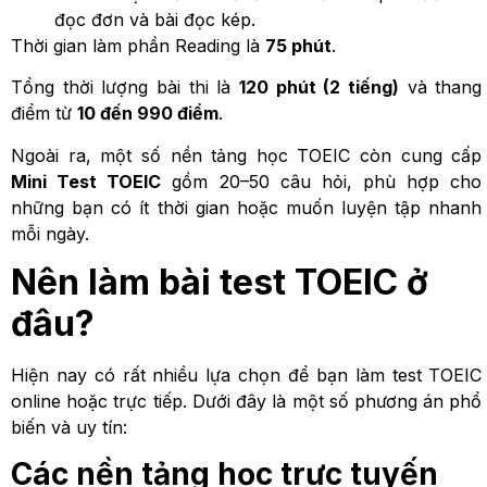
đọc đơn và bài đọc kép.
Thời gian làm phần Reading là
75 phút
.
Tổng thời lượng bài thi là
120 phút (2 tiếng)
và thang
điểm từ
10 đến 990 điểm
.
Ngoài ra, một số nền tảng học TOEIC còn cung cấp
Mini Test TOEIC
gồm 20–50 câu hỏi, phù hợp cho
những bạn có ít thời gian hoặc muốn luyện tập nhanh
mỗi ngày.
Nên làm bài test TOEIC ở
đâu?
Hiện nay có rất nhiều lựa chọn để bạn làm test TOEIC
online hoặc trực tiếp. Dưới đây là một số phương án phổ
biến và uy tín:
Các nền tảng học trực tuyến