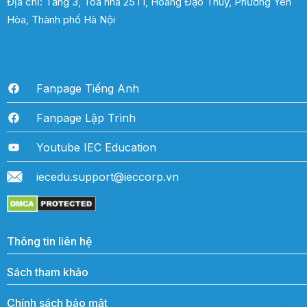
Địa chỉ: Tầng 3, Tòa nhà 25T1, Hoàng Đạo Thúy, Phường Yên
Hòa, Thành phố Hà Nội
Fanpage Tiếng Anh
Fanpage Lập Trình
Youtube IEC Education
iecedu.support@ieccorp.vn
Thông tin liên hệ
Sách tham khảo
Chính sách bảo mật