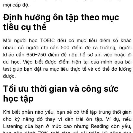
mọi cấp độ.
Định hướng ôn tập theo mục
tiêu cụ thể
Mỗi người học TOEIC đều có mục tiêu điểm số khác
nhau: có người chỉ cần 500 điểm để ra trường, người
khác cần 650–750 điểm để nộp hồ sơ xin việc hoặc đi
du học. Việc biết được điểm hiện tại của mình qua bài
test giúp bạn đặt ra mục tiêu thực tế và có thể đo lường
được.
Tối ưu thời gian và công sức
học tập
Khi biết phần nào yếu, bạn sẽ có thể tập trung thời gian
cho kỹ năng đó thay vì dàn trải ôn tập. Ví dụ, nếu
Listening của bạn ở mức cao nhưng Reading còn yếu,