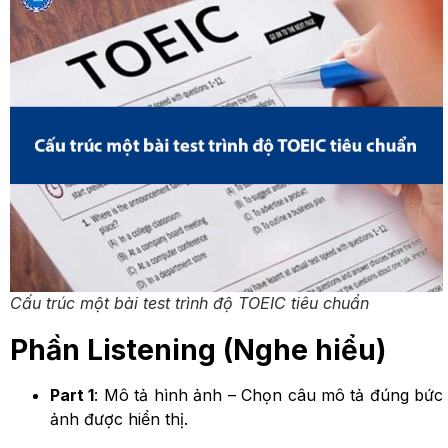
Cấu trúc một bài test trình độ TOEIC tiêu chuẩn
Phần Listening (Nghe hiểu)
Part 1
: Mô tả hình ảnh – Chọn câu mô tả đúng bức
ảnh được hiển thị.