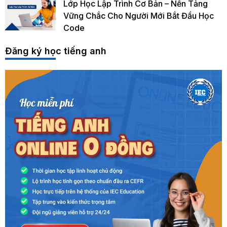
Lớp Học Lập Trình Cơ Bản – Nền Tảng
Vững Chắc Cho Người Mới Bắt Đầu Học
Code
Đăng ký học tiếng anh