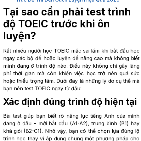
Tại sao cần phải test trình
độ TOEIC trước khi ôn
luyện?
Rất nhiều người học TOEIC mắc sai lầm khi bắt đầu học
ngay các bộ đề hoặc luyện đề nâng cao mà không biết
mình đang ở trình độ nào. Điều này không chỉ gây lãng
phí thời gian mà còn khiến việc học trở nên quá sức
hoặc thiếu trọng tâm. Dưới đây là những lý do cụ thể mà
bạn nên test TOEIC ngay từ đầu:
Xác định đúng trình độ hiện tại
Bài test giúp bạn biết rõ năng lực tiếng Anh của mình
đang ở đâu – mới bắt đầu (A1-A2), trung bình (B1) hay
khá giỏi (B2-C1). Nhờ vậy, bạn có thể chọn lựa đúng lộ
trình học thay vì áp dụng chung một phương pháp cho