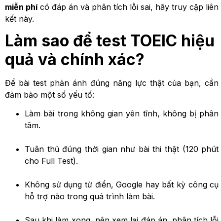
miễn phí
có đáp án và phân tích lỗi sai, hãy truy cập liên
kết này.
Làm sao để test TOEIC hiệu
quả và chính xác?
Để bài test phản ánh đúng năng lực thật của bạn, cần
đảm bảo một số yếu tố:
Làm bài trong không gian yên tĩnh, không bị phân
tâm.
Tuân thủ đúng thời gian như bài thi thật (120 phút
cho Full Test).
Không sử dụng từ điển, Google hay bất kỳ công cụ
hỗ trợ nào trong quá trình làm bài.
Sau khi làm xong, nên xem lại đáp án, phân tích lỗi